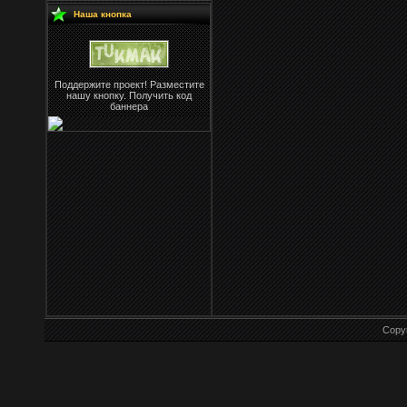
Наша кнопка
Поддержите проект! Разместите
нашу кнопку. Получить код
баннера
Copy