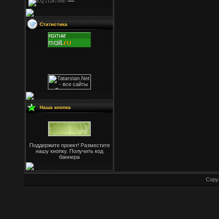
Статистика
Наша кнопка
Поддержите проект! Разместите
нашу кнопку. Получить код
баннера
Copy