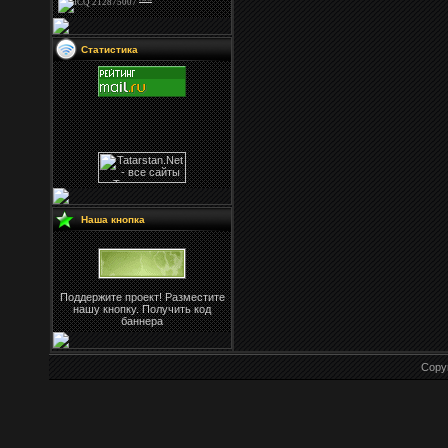
Статистика
Наша кнопка
Поддержите проект! Разместите
нашу кнопку. Получить код
баннера
Copy