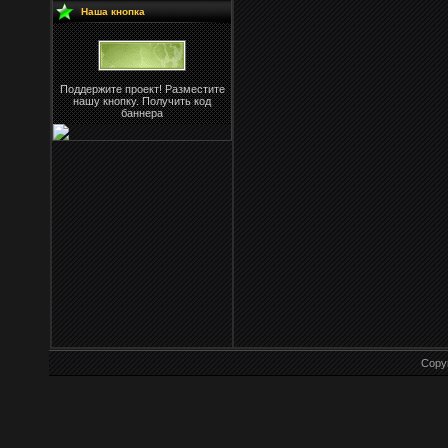
Наша кнопка
Поддержите проект! Разместите
нашу кнопку. Получить код
баннера
Copy