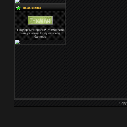
Наша кнопка
Поддержите проект! Разместите
нашу кнопку. Получить код
баннера
Copy