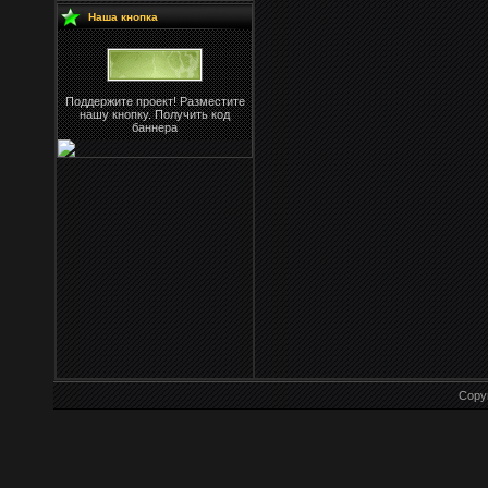
Наша кнопка
Поддержите проект! Разместите
нашу кнопку. Получить код
баннера
Copy