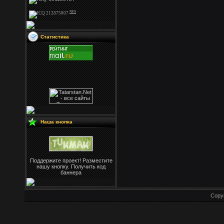
NFS
Статистика
Наша кнопка
Поддержите проект! Разместите
нашу кнопку. Получить код
баннера
Copy