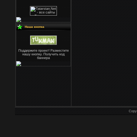
Наша кнопка
Поддержите проект! Разместите
нашу кнопку. Получить код
баннера
Copy