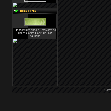
Наша кнопка
Поддержите проект! Разместите
нашу кнопку. Получить код
баннера
Copy