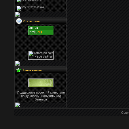
NFS
Статистика
Наша кнопка
Поддержите проект! Разместите
нашу кнопку. Получить код
баннера
Copy