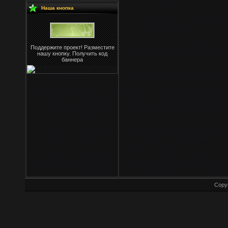
Наша кнопка
Поддержите проект! Разместите
нашу кнопку. Получить код
баннера
Copy