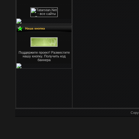
Наша кнопка
Поддержите проект! Разместите
нашу кнопку. Получить код
баннера
Copy