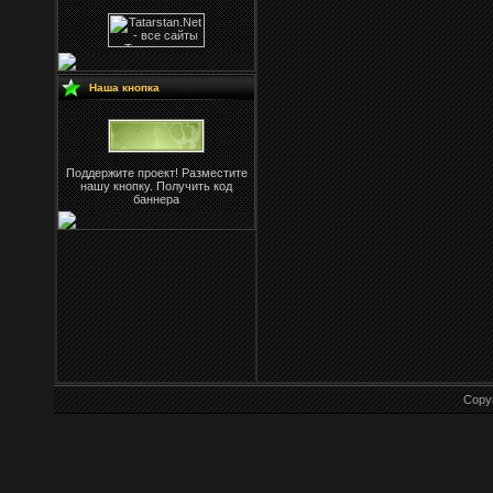
Наша кнопка
Поддержите проект! Разместите
нашу кнопку. Получить код
баннера
Copy