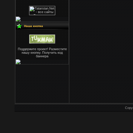
Наша кнопка
Поддержите проект! Разместите
нашу кнопку. Получить код
баннера
Copy