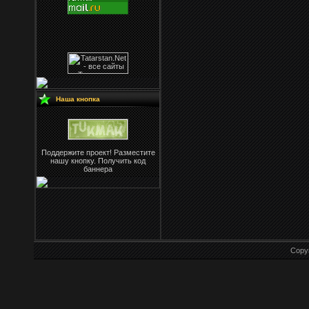
Наша кнопка
Поддержите проект! Разместите
нашу кнопку. Получить код
баннера
Copy