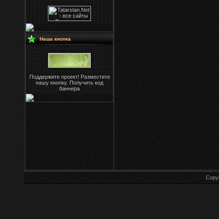
Наша кнопка
Поддержите проект! Разместите
нашу кнопку. Получить код
баннера
Copy