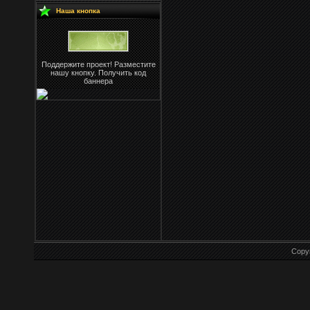
Наша кнопка
Поддержите проект! Разместите
нашу кнопку. Получить код
баннера
Copy