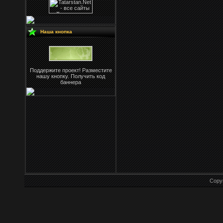
Наша кнопка
Поддержите проект! Разместите
нашу кнопку. Получить код
баннера
Copy