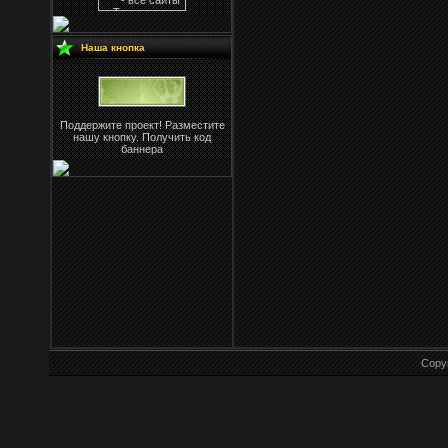
Наша кнопка
Поддержите проект! Разместите
нашу кнопку. Получить код
баннера
Copy