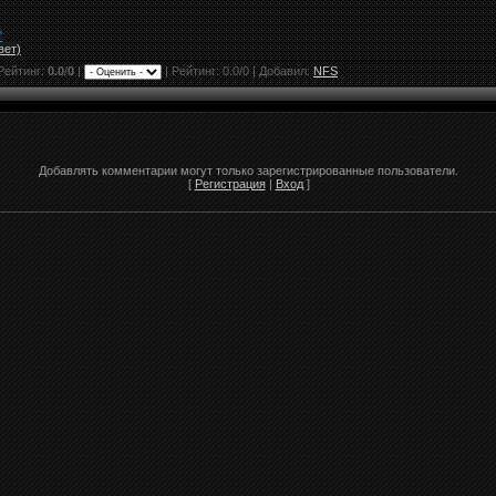
"
вет)
Рейтинг:
0.0
/
0
|
|
Рейтинг:
0.0
/
0
| Добавил:
NFS
Добавлять комментарии могут только зарегистрированные пользователи.
[
Регистрация
|
Вход
]