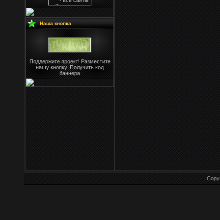
Наша кнопка
Поддержите проект! Разместите
нашу кнопку. Получить код
баннера
Copy