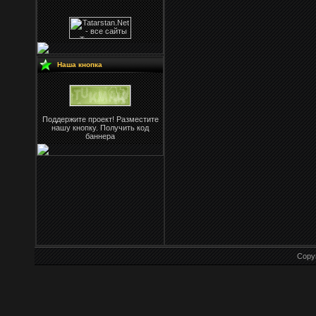
Наша кнопка
Поддержите проект! Разместите
нашу кнопку. Получить код
баннера
Copy