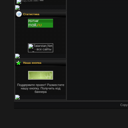
Статистика
Наша кнопка
Поддержите проект! Разместите
нашу кнопку. Получить код
баннера
Copy