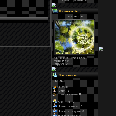
или авторизуйтесь!
Случайные фото
Обычные (4:3)
Расширение
: 1600x1200
Рейтинг:
4.9
Загрузок
: 2348
Пользователи
Онлайн
»
Онлайн:
1
Гостей:
1
Пользователей:
0
Всего: 29012
Новых за месяц: 0
Новых за неделю: 0
Новых сегодня: 0