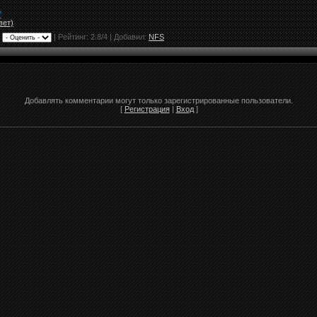
"
вет)
|
|
Рейтинг:
2.8
/
4
| Добавил:
NFS
Добавлять комментарии могут только зарегистрированные пользователи.
[
Регистрация
|
Вход
]