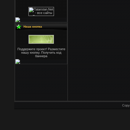
Наша кнопка
Поддержите проект! Разместите
нашу кнопку. Получить код
баннера
Copy