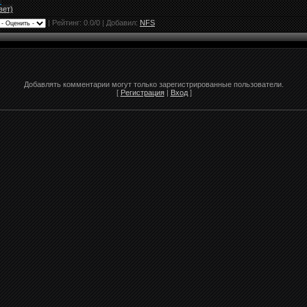
"
вет)
|
Рейтинг:
0.0
/
0
| Добавил:
NFS
Добавлять комментарии могут только зарегистрированные пользователи.
[
Регистрация
|
Вход
]