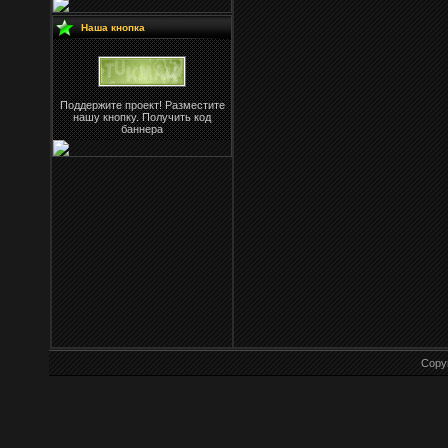
Наша кнопка
Поддержите проект! Разместите
нашу кнопку. Получить код
баннера
Copy