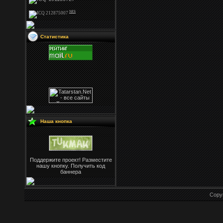
NFS
Статистика
Наша кнопка
Поддержите проект! Разместите
нашу кнопку. Получить код
баннера
Copy