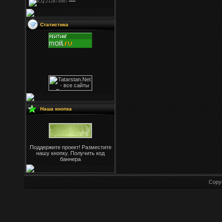
Статистика
Наша кнопка
Поддержите проект! Разместите
нашу кнопку. Получить код
баннера
Copy