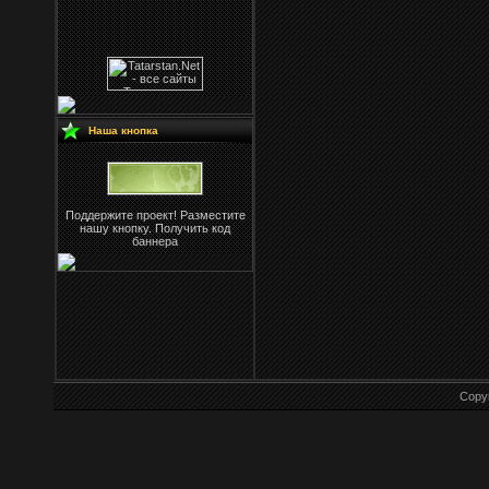
Наша кнопка
Поддержите проект! Разместите
нашу кнопку. Получить код
баннера
Copy