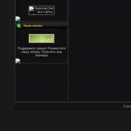
Наша кнопка
Поддержите проект! Разместите
нашу кнопку. Получить код
баннера
Copy