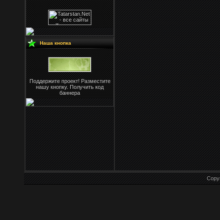
Наша кнопка
Поддержите проект! Разместите
нашу кнопку. Получить код
баннера
Copy