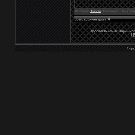
Категория:
Новости
| Просмотров: 1449 | Доб
Всего комментариев
:
0
Добавлять комментарии могу
[
Р
Copy