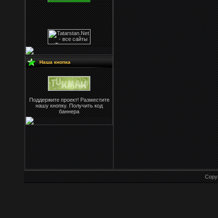
Наша кнопка
Поддержите проект! Разместите
нашу кнопку. Получить код
баннера
Copy