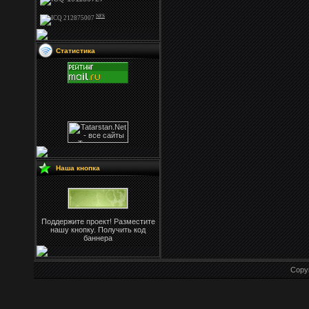
NFS
Статистика
Наша кнопка
Поддержите проект! Разместите
нашу кнопку. Получить код
баннера
Copy