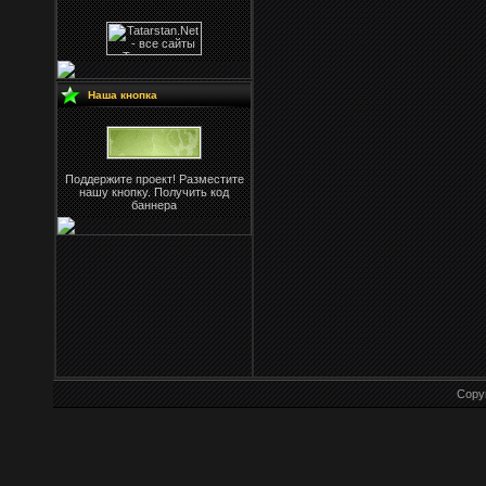
Наша кнопка
Поддержите проект! Разместите
нашу кнопку. Получить код
баннера
Copy