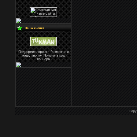
Наша кнопка
Поддержите проект! Разместите
нашу кнопку. Получить код
баннера
Copy