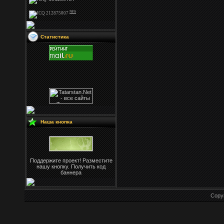
NFS
Статистика
Наша кнопка
Поддержите проект! Разместите
нашу кнопку. Получить код
баннера
Copy