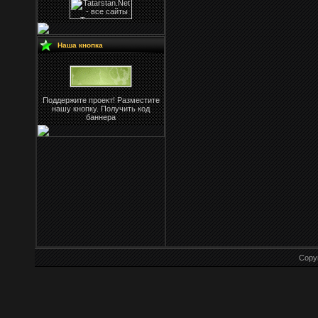
Наша кнопка
Поддержите проект! Разместите
нашу кнопку. Получить код
баннера
Copy