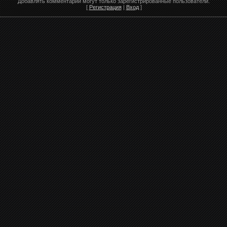
Добавлять комментарии могут только зарегистрированные пользователи.
[
Регистрация
|
Вход
]