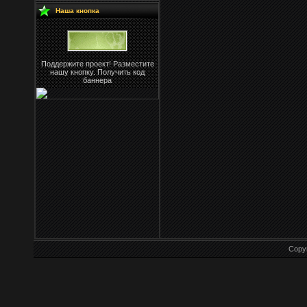
Наша кнопка
Поддержите проект! Разместите
нашу кнопку. Получить код
баннера
Copy