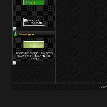
Наша кнопка
Поддержите проект! Разместите
нашу кнопку. Получить код
баннера
Copy