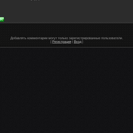
Добавлять комментарии могут только зарегистрированные пользователи.
[
Регистрация
|
Вход
]