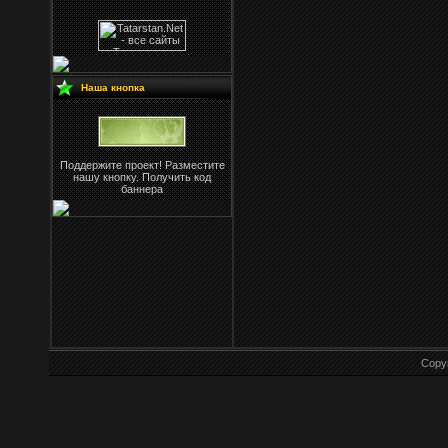
Наша кнопка
Поддержите проект! Разместите
нашу кнопку. Получить код
баннера
Copy