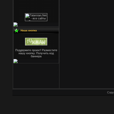
Наша кнопка
Поддержите проект! Разместите
нашу кнопку. Получить код
баннера
Copy