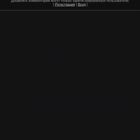
Добавлять комментарии могут только зарегистрированные пользователи.
[
Регистрация
|
Вход
]