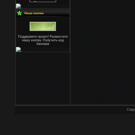
Наша кнопка
Поддержите проект! Разместите
нашу кнопку. Получить код
баннера
Copy