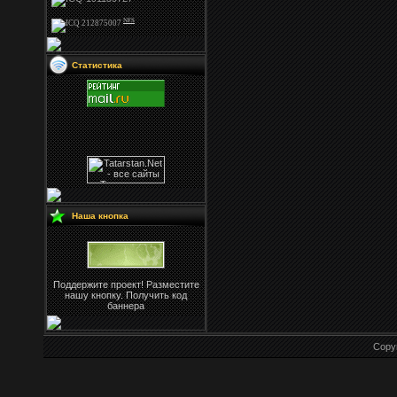
NFS
Статистика
Наша кнопка
Поддержите проект! Разместите
нашу кнопку. Получить код
баннера
Copy