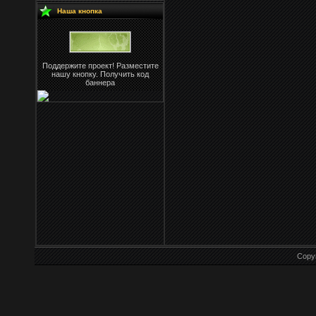
Наша кнопка
Поддержите проект! Разместите
нашу кнопку. Получить код
баннера
Copy