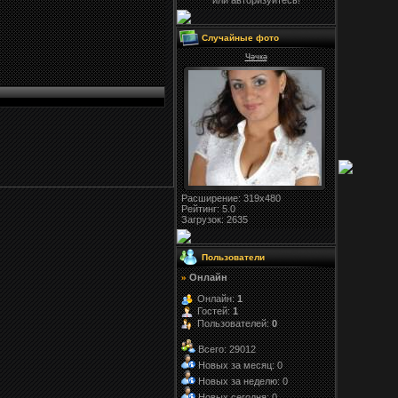
или авторизуйтесь!
Случайные фото
Чәчкә
Расширение
: 319x480
Рейтинг:
5.0
Загрузок
: 2635
Пользователи
Онлайн
»
Онлайн:
1
Гостей:
1
Пользователей:
0
Всего: 29012
Новых за месяц: 0
Новых за неделю: 0
Новых сегодня: 0